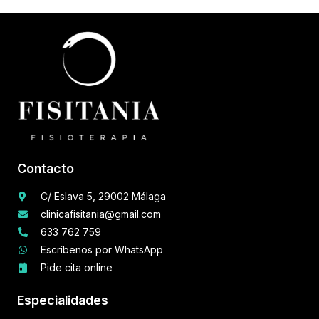
Contacto
C/ Eslava 5, 29002 Málaga
clinicafisitania@gmail.com
633 762 759
Escríbenos por WhatsApp
Pide cita online
Especialidades