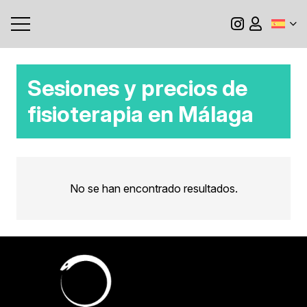
Sesiones y precios de
fisioterapia en Málaga
No se han encontrado resultados.