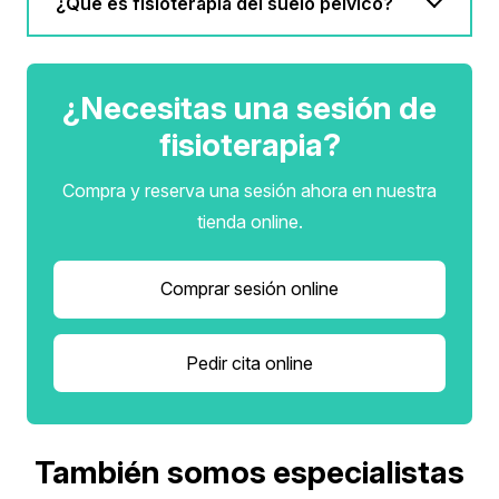
¿Qué es fisioterapia del suelo pélvico?
¿Necesitas una sesión de
fisioterapia?
Compra y reserva una sesión ahora en nuestra
tienda online.
Comprar sesión online
Pedir cita online
También somos especialistas