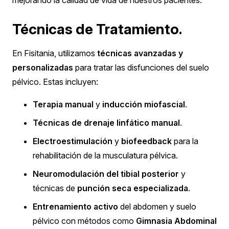
Técnicas de Tratamiento.
En Fisitania, utilizamos
técnicas avanzadas y
personalizadas
para tratar las disfunciones del suelo
pélvico. Estas incluyen:
Terapia manual
y
inducción miofascial
.
Técnicas de drenaje linfático manual
.
Electroestimulación
y
biofeedback
para la
rehabilitación de la musculatura pélvica.
Neuromodulación del tibial posterior
y
técnicas de
punción seca especializada
.
Entrenamiento activo
del abdomen y suelo
pélvico con métodos como
Gimnasia Abdominal