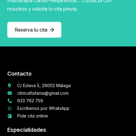
Fisioterapia Cardio-Respiratoria… Contacta con
nosotros y solicita tu cita previa.
Reserva tu cita
Contacto
C/ Eslava 5, 29002 Málaga
clinicafisitania@gmail.com
633 762 759
Escríbenos por WhatsApp
Pide cita online
Especialidades