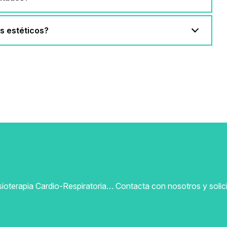
s estéticos?
sioterapia Cardio-Respiratoria… Contacta con nosotros y solicit