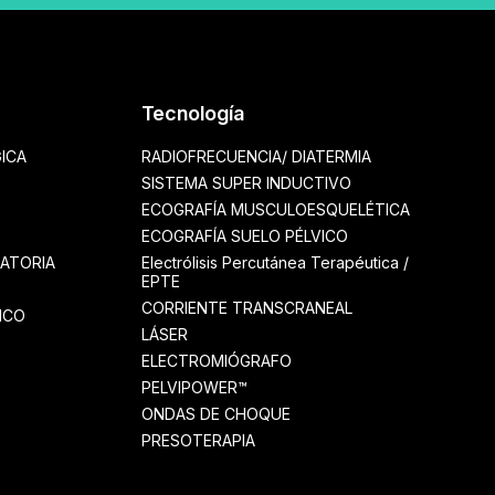
Tecnología
ICA
RADIOFRECUENCIA/ DIATERMIA
SISTEMA SUPER INDUCTIVO
O
ECOGRAFÍA MUSCULOESQUELÉTICA
ECOGRAFÍA SUELO PÉLVICO
RATORIA
Electrólisis Percutánea Terapéutica /
EPTE
CORRIENTE TRANSCRANEAL
ICO
LÁSER
ELECTROMIÓGRAFO
PELVIPOWER™
ONDAS DE CHOQUE
PRESOTERAPIA