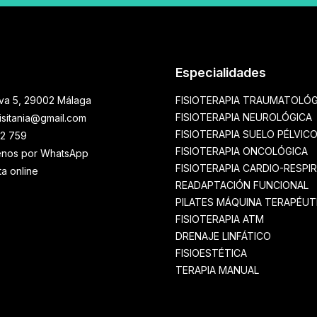
Especialidades
ava 5, 29002 Málaga
FISIOTERAPIA TRAUMATOLÓG
FISIOTERAPIA NEUROLÓGICA
fisitania@gmail.com
FISIOTERAPIA SUELO PÉLVIC
2 759
FISIOTERAPIA ONCOLÓGICA
enos por WhatsApp
FISIOTERAPIA CARDIO-RESPI
ta online
READAPTACIÓN FUNCIONAL
PILATES MÁQUINA TERAPÉUT
FISIOTERAPIA ATM
DRENAJE LINFÁTICO
FISIOESTÉTICA
TERAPIA MANUAL