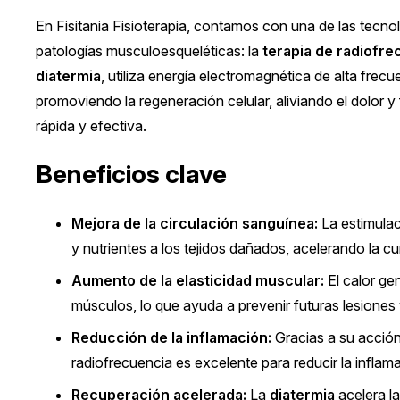
En Fisitania Fisioterapia, contamos con una de las tecn
patologías musculoesqueléticas: la
terapia de radiofre
diatermia
, utiliza energía electromagnética de alta frec
promoviendo la regeneración celular, aliviando el dolor
rápida y efectiva.
Beneficios clave
Mejora de la circulación sanguínea:
La estimulac
y nutrientes a los tejidos dañados, acelerando la cu
Aumento de la elasticidad muscular:
El calor ge
músculos, lo que ayuda a prevenir futuras lesiones y
Reducción de la inflamación:
Gracias a su acción 
radiofrecuencia es excelente para reducir la inflam
Recuperación acelerada:
La
diatermia
acelera la