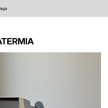
laga
ATERMIA