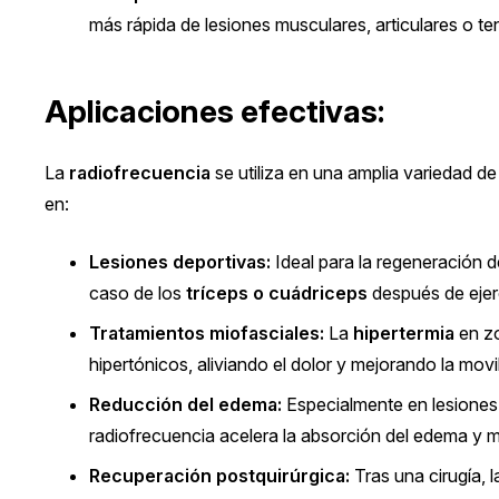
más rápida de lesiones musculares, articulares o te
Aplicaciones efectivas:
La
radiofrecuencia
se utiliza en una amplia variedad d
en:
Lesiones deportivas:
Ideal para la regeneración 
caso de los
tríceps o cuádriceps
después de ejerc
Tratamientos miofasciales:
La
hipertermia
en zo
hipertónicos, aliviando el dolor y mejorando la movi
Reducción del edema:
Especialmente en lesiones 
radiofrecuencia acelera la absorción del edema y mej
Recuperación postquirúrgica:
Tras una cirugía, 