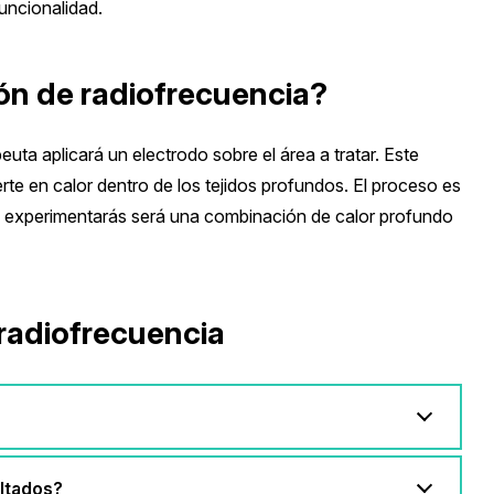
funcionalidad.
ón de radiofrecuencia?
apeuta aplicará un electrodo sobre el área a tratar. Este
rte en calor dentro de los tejidos profundos. El proceso es
e experimentarás será una combinación de calor profundo
radiofrecuencia
ltados?