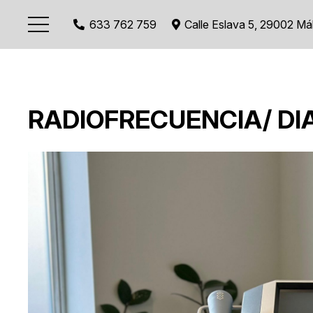
633 762 759
Calle Eslava 5, 29002 Má
RADIOFRECUENCIA/ DI