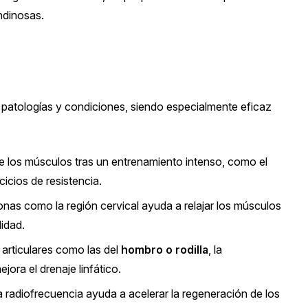
ndinosas.
e patologías y condiciones, siendo especialmente eficaz
de los músculos tras un entrenamiento intenso, como el
icios de resistencia.
nas como la región cervical ayuda a relajar los músculos
lidad.
articulares como las del
hombro o rodilla
, la
ora el drenaje linfático.
la radiofrecuencia ayuda a acelerar la regeneración de los